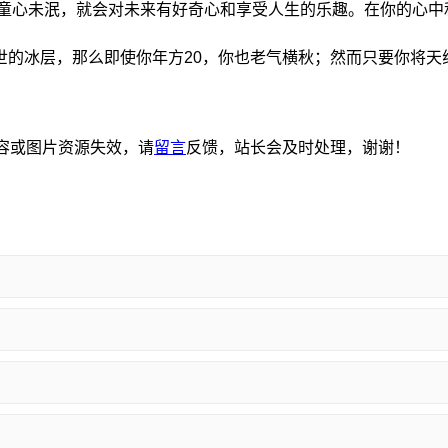
要童心未泯，就会对未来有好奇心和享受人生的乐趣。在你的心
的冰层，那么即使你年方20，你也老气横秋；然而只要你将天
内容或图片资源失效，请
留言
反馈，站长会及时处理，谢谢！