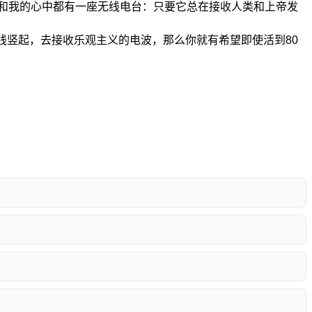
中和我的心中都有一座无线电台：只要它总在接收人类和上帝发
线竖起，去接收乐观主义的电波，那么你就有希望即使活到80