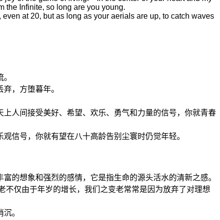
the Infinite, so long are you young.
even at 20, but as long as your aerials are up, to catch waves
流。
丢弃，方堕暮年。
天上人间接受美好、希望、欢乐、勇气和力量的信号，你就青春
乐观信号，你就有望在八十高龄告别尘寰时仍觉年轻。
丰富的想象和强烈的感情，它是指生命的源头活水的清新之感。
变老不仅由于年岁的增长，我们之变老常常是因为放弃了对理想
消沉。