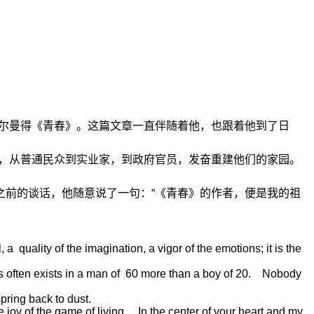
厄尔曼得《青春》。这篇文章一直伴随着他，也跟着他到了日
人，从普通民众到实业家，到政府官员，发奋重建他们的家园。
之前的谈话，他随意说了一句：“《青春》的作者，便是我的祖
l, a
quality of the imagination, a vigor of the emotions; it is the
s often exists in a man of
60 more than a boy of 20. Nobody
spring back to dust.
e joy of the game of living. In the center of your heart and my