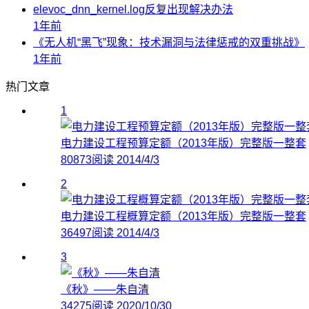
elevoc_dnn_kernel.log反复出现解决办法
1年前
《无人机“黑飞”现象：技术漏洞与法律惩戒的双重挑战》
1年前
热门文章
1
电力建设工程预算定额（2013年版）完整版一整套
80873阅读
2014/4/3
2
电力建设工程概算定额（2013年版）完整版一整套
36497阅读
2014/4/3
3
《秋》——朱自清
34275阅读
2020/10/30