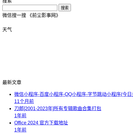
搜索
搜索
微信搜一搜 《前尘影事网》
天气
最新文章
微信小程序-百度小程序-QQ小程序-字节跳动小程序(今日头条
11个月前
刀郎[2001-2023年]所有专辑歌曲合集打包
1年前
Office 2024 官方下载地址
1年前